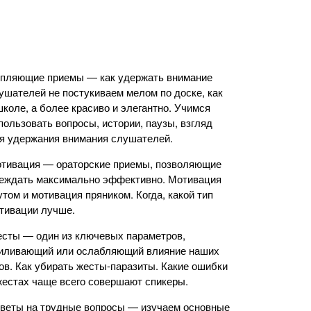
пляющие приемы — как удержать внимание
ушателей не постукиваем мелом по доске, как
школе, а более красиво и элегантно. Учимся
пользовать вопросы, истории, паузы, взгляд
я удержания внимания слушателей.
тивация — ораторские приемы, позволяющие
еждать максимально эффективно. Мотивация
утом и мотивация пряником. Когда, какой тип
тивации лучше.
сты — один из ключевых параметров,
иливающий или ослабляющий влияние наших
ов. Как убирать жесты-паразиты. Какие ошибки
жестах чаще всего совершают спикеры.
веты на трудные вопросы — изучаем основные