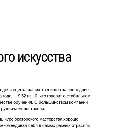
ого искусства
едняя оценка наших тренингов за последние
а года — 9,62 из 10, что говорит о стабильном
честве обучения. С большинством компаний
трудничаем постоянно.
ш курс ораторского мастерства хорошо
рекомендовал себя в самых разных отраслях