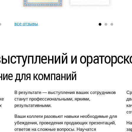
все отзывы
ыступлений и ораторск
ние для компаний
В результате — выступления ваших сотрудников
Ср
ке
станут профессиональными, яркими,
дв
х
результативными.
ка
со
Ваши коллеги разовьют навыки необходимые для
убеждения, проведения продающих презентаций,
На
ответов на сложные вопросы. Научатся
за