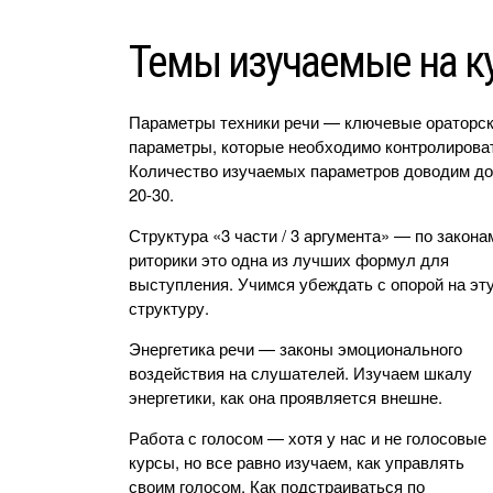
Темы изучаемые на к
Параметры техники речи — ключевые ораторс
параметры, которые необходимо контролирова
Количество изучаемых параметров доводим до
20-30.
Структура «3 части / 3 аргумента» — по закона
риторики это одна из лучших формул для
выступления. Учимся убеждать с опорой на эт
структуру.
Энергетика речи — законы эмоционального
воздействия на слушателей. Изучаем шкалу
энергетики, как она проявляется внешне.
Работа с голосом — хотя у нас и не голосовые
курсы, но все равно изучаем, как управлять
своим голосом. Как подстраиваться по