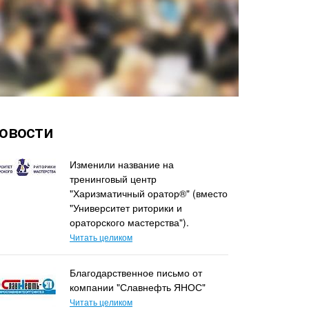
овости
Изменили название на
тренинговый центр
"Харизматичный оратор®" (вместо
"Университет риторики и
ораторского мастерства").
Читать целиком
Благодарственное письмо от
компании "Славнефть ЯНОС"
Читать целиком