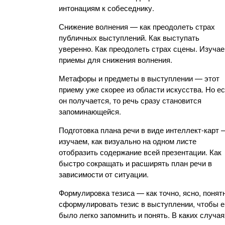
интонациям к собеседнику.
Снижение волнения — как преодолеть страх
публичных выступлений. Как выступать
уверенно. Как преодолеть страх сцены. Изуча
приемы для снижения волнения.
Метафоры и предметы в выступлении — этот
приему уже скорее из области искусства. Но е
он получается, то речь сразу становится
запоминающейся.
Подготовка плана речи в виде интеллект-карт 
изучаем, как визуально на одном листе
отобразить содержание всей презентации. Как
быстро сокращать и расширять план речи в
зависимости от ситуации.
Формулировка тезиса — как точно, ясно, понят
сформулировать тезис в выступлении, чтобы е
было легко запомнить и понять. В каких случая