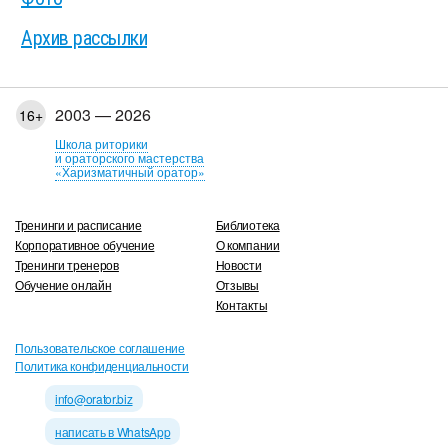
Архив рассылки
2003 — 2026
16+
Школа риторики
и ораторского мастерства
«Харизматичный оратор»
Тренинги и расписание
Библиотека
Корпоративное обучение
О компании
Тренинги тренеров
Новости
Обучение онлайн
Отзывы
Контакты
Пользовательское соглашение
Политика конфиденциальности
info@orator.biz
написать в WhatsApp