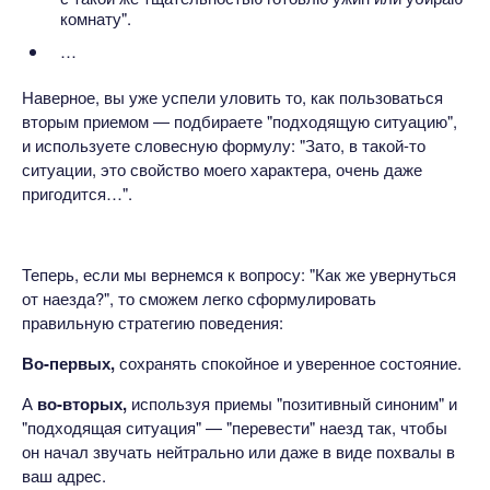
комнату".
…
Наверное, вы уже успели уловить то, как пользоваться
вторым приемом — подбираете "подходящую ситуацию",
и используете словесную формулу: "Зато, в такой-то
ситуации, это свойство моего характера, очень даже
пригодится…".
Теперь, если мы вернемся к вопросу: "Как же увернуться
от наезда?", то сможем легко сформулировать
правильную стратегию поведения:
Во-первых,
сохранять спокойное и уверенное состояние.
А
во-вторых,
используя приемы "позитивный синоним" и
"подходящая ситуация" — "перевести" наезд так, чтобы
он начал звучать нейтрально или даже в виде похвалы в
ваш адрес.