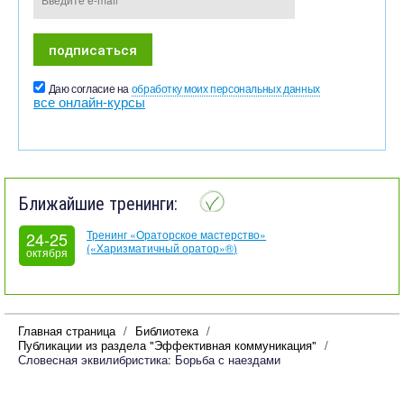
Даю согласие на
обработку моих персональных данных
все онлайн-курсы
Ближайшие тренинги:
Тренинг «Ораторское мастерство»
24-25
(«Харизматичный оратор»®)
октября
Главная страница
Библиотека
Публикации из раздела "Эффективная коммуникация"
Словесная эквилибристика: Борьба с наездами