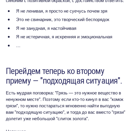
синоним с позитивной окраской, с достоинством ответить:
Я не ленивая, я просто не суечусь почем зря
Это не свинарник, это творческий беспорядок
Я не занудная, я настойчивая
Я не истеричная, я искренняя и эмоциональная
…
Перейдем теперь ко второму
приему — "подходящая ситуация".
Есть мудрая поговорка: "Грязь — это нужное вещество в
ненужном месте". Поэтому если кто-то кинул в вас "комок
грязи", то нужно постараться мгновенно найти выгодную
вам "подходящую ситуацию", и тогда до вас вместо "грязи"
долетит уже небольшой "слиток золота".