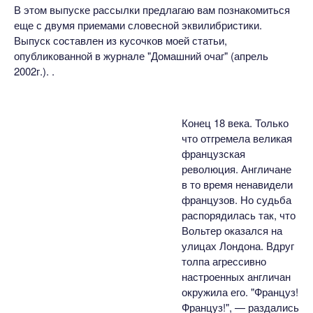
В этом выпуске рассылки предлагаю вам познакомиться
еще с двумя приемами словесной эквилибристики.
Выпуск составлен из кусочков моей статьи,
опубликованной в журнале "Домашний очаг" (апрель
2002г.). .
Конец 18 века. Только
что отгремела великая
французская
революция. Англичане
в то время ненавидели
французов. Но судьба
распорядилась так, что
Вольтер оказался на
улицах Лондона. Вдруг
толпа агрессивно
настроенных англичан
окружила его. "Француз!
Француз!", — раздались