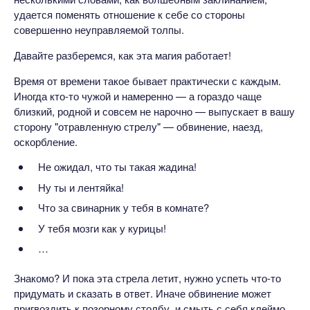
удается поменять отношение к себе со стороны
совершенно неуправляемой толпы.
Давайте разберемся, как эта магия работает!
Время от времени такое бывает практически с каждым.
Иногда кто-то чужой и намеренно — а гораздо чаще
близкий, родной и совсем не нарочно — выпускает в вашу
сторону "отравленную стрелу" — обвинение, наезд,
оскорбление.
Не ожидал, что ты такая жадина!
Ну ты и лентяйка!
Что за свинарник у тебя в комнате?
У тебя мозги как у курицы!
…
Знакомо? И пока эта стрела летит, нужно успеть что-то
придумать и сказать в ответ. Иначе обвинение может
пригвоздить к позорному столбу, и смыть с себя клеймо