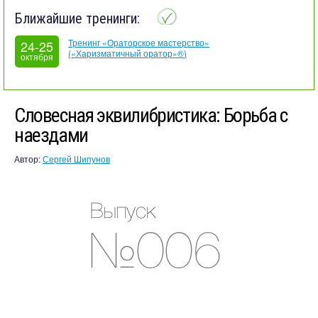
Ближайшие тренинги:
Тренинг «Ораторское мастерство»
24-25
(«Харизматичный оратор»®)
октября
Словесная эквилибристика: Борьба с
наездами
Автор:
Сергей Шипунов