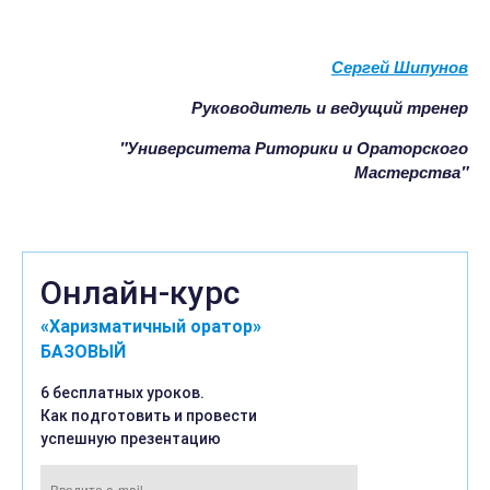
Сергей Шипунов
Руководитель и ведущий тренер
"Университета Риторики и
Ораторского
Мастерства"
Онлайн-курс
«Харизматичный оратор»
БАЗОВЫЙ
6 бесплатных уроков.
Как подготовить и провести
успешную презентацию