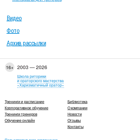
Видео
Фото
Архив рассылки
2003 — 2026
16+
Школа риторики
и ораторского мастерства
«Харизматичный оратор»
Тренинги и расписание
Библиотека
Корпоративное обучение
О компании
Тренинги тренеров
Новости
Обучение онлайн
Отзывы
Контакты
Пользовательское соглашение