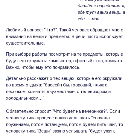
давайте определимся,
где тут ваши вещи, а
где — мои.
Любимый вопрос: "Что?". Такой человек обращает много
внимания на вещи и предметы. В речи часто использует
существительные.
При выборе работы посмотрит на те предметы, которые
будут его окружать: компьютер, офисный стол, комната.…
Важно, чтобы ему это понравилось.
Детально расскажет о тех вещах, которые его окружали
во время отдыха: "бассейн был хороший, пляж с
песочком, комнаты двухместные, с телевизором и
холодильником…"
Обязательно спросит "Что будет на вечернике?". Если
человеку типа процесс важно услышать "сначала
поужинаем, потом потанцуем, потом будем пить чай", то
человеку типа "Вещи" важно услышать "будет ужин,