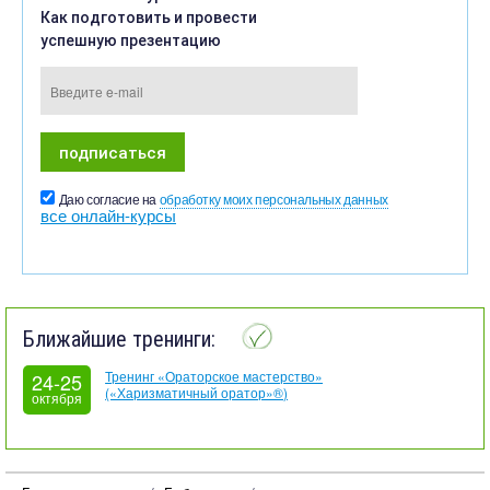
Как подготовить и провести
успешную презентацию
Даю согласие на
обработку моих персональных данных
все онлайн-курсы
Ближайшие тренинги:
Тренинг «Ораторское мастерство»
24-25
(«Харизматичный оратор»®)
октября