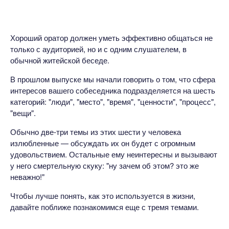
Хороший оратор должен уметь эффективно общаться не
только с аудиторией, но и с одним слушателем, в
обычной житейской беседе.
В прошлом выпуске мы начали говорить о том, что сфера
интересов вашего собеседника подразделяется на шесть
категорий: "люди", "место", "время", "ценности", "процесс",
"вещи".
Обычно две-три темы из этих шести у человека
излюбленные — обсуждать их он будет с огромным
удовольствием. Остальные ему неинтересны и вызывают
у него смертельную скуку: "ну зачем об этом? это же
неважно!"
Чтобы лучше понять, как это используется в жизни,
давайте поближе познакомимся еще с тремя темами.