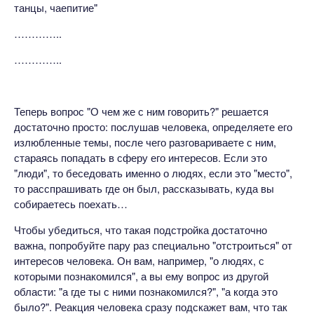
танцы, чаепитие"
…………..
…………..
Теперь вопрос "О чем же с ним говорить?" решается
достаточно просто: послушав человека, определяете его
излюбленные темы, после чего разговариваете с ним,
стараясь попадать в сферу его интересов. Если это
"люди", то беседовать именно о людях, если это "место",
то расспрашивать где он был, рассказывать, куда вы
собираетесь поехать…
Чтобы убедиться, что такая подстройка достаточно
важна, попробуйте пару раз специально "отстроиться" от
интересов человека. Он вам, например, "о людях, с
которыми познакомился", а вы ему вопрос из другой
области: "а где ты с ними познакомился?", "а когда это
было?". Реакция человека сразу подскажет вам, что так