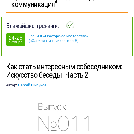
коммуникация"
Ближайшие тренинги:
Тренинг «Ораторское мастерство»
24-25
(«Харизматичный оратор»®)
октября
Как стать интересным собеседником:
Искусство беседы. Часть 2
Автор:
Сергей Шипунов