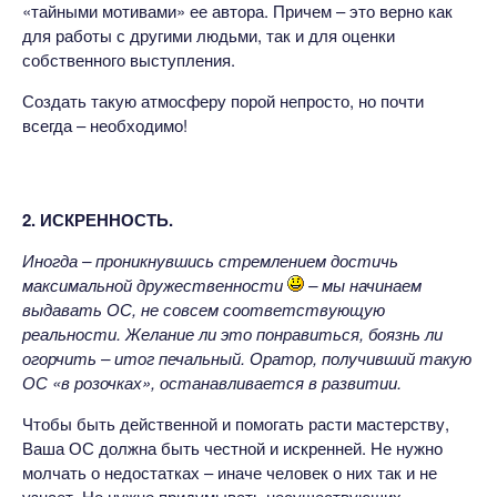
«тайными мотивами» ее автора. Причем – это верно как
для работы с другими людьми, так и для оценки
собственного выступления.
Создать такую атмосферу порой непросто, но почти
всегда – необходимо!
2. ИСКРЕННОСТЬ.
Иногда – проникнувшись стремлением достичь
максимальной дружественности
– мы начинаем
выдавать ОС, не совсем соответствующую
реальности. Желание ли это понравиться, боязнь ли
огорчить – итог печальный. Оратор, получивший такую
ОС «в розочках», останавливается в развитии.
Чтобы быть действенной и помогать расти мастерству,
Ваша ОС должна быть честной и искренней. Не нужно
молчать о недостатках – иначе человек о них так и не
узнает. Не нужно придумывать несуществующих