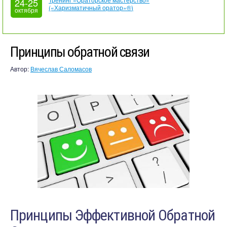
24-25
(«Харизматичный оратор»®)
октября
Принципы обратной связи
Автор:
Вячеслав Саломасов
Принципы Эффективной Обратной