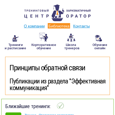
О компании
Библиотека
Контакты
Тренинги
Корпоративное
Школа
Обучение
и расписание
обучение
тренеров
онлайн
Принципы обратной связи
Публикации из раздела "Эффективная
коммуникация"
Ближайшие тренинги:
Тренинг «Ораторское мастерство»