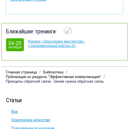
Ближайшие тренинги:
Тренинг «Ораторское мастерство»
24-25
(«Харизматичный оратор»®)
октября
Главная страница
Библиотека
Публикации из раздела "Эффективная коммуникация"
Принципы обратной связи. Зачем нужна обратная связь.
Статьи
Все
Ораторское искусство
Популярная психология