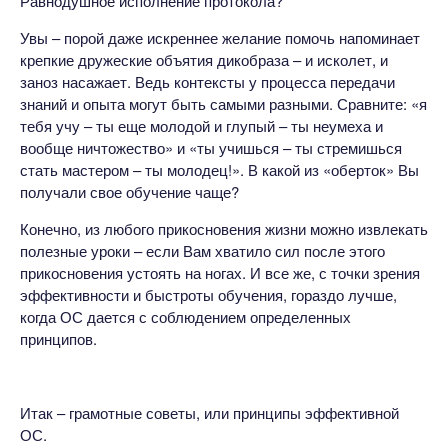
Равнодушное исполнение протокола?
Увы – порой даже искреннее желание помочь напоминает
крепкие дружеские объятия дикобраза – и исколет, и
заноз насажает. Ведь контексты у процесса передачи
знаний и опыта могут быть самыми разными. Сравните: «я
тебя учу – ты еще молодой и глупый – ты неумеха и
вообще ничтожество» и «ты учишься – ты стремишься
стать мастером – ты молодец!». В какой из «оберток» Вы
получали свое обучение чаще?
Конечно, из любого прикосновения жизни можно извлекать
полезные уроки – если Вам хватило сил после этого
прикосновения устоять на ногах. И все же, с точки зрения
эффективности и быстроты обучения, гораздо лучше,
когда ОС дается с соблюдением определенных
принципов.
Итак – грамотные советы, или принципы эффективной
ОС.