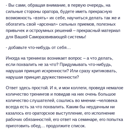
- Вы сами, обращая внимание, в первую очередь, на
сильные стороны оратора, будете иметь прекрасную
возможность «взять» их себе, научиться делать так же и
обогатить свой «арсенал» сильных приемов, полезных
привычек и остроумных решений – прекрасный материал
для Вашей Саморазвивающей системы!
- добавьте что-нибудь от себя…
Иногда на тренингах возникает вопрос – а что делать,
если похвалить не за что? Придумывать что-нибудь,
нарушая принцип искренности? Или сразу критиковать,
нарушая принцип дружественности?
Ответ здесь простой. И я, и мои коллеги, проведя немалое
количество тренингов и повидав на них очень большое
количество слушателей, сошлись во мнении –человека
всегда есть за что похвалить. Каким бы неудачным ни
казалось его ораторское выступление, его исполнение
рабочих обязанностей, его ответ на семинаре, его попытка
приготовить обед… продолжите список.