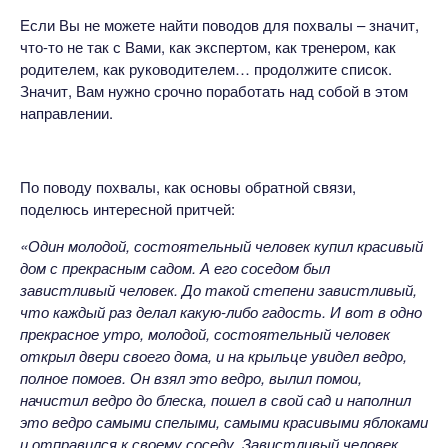
Если Вы не можете найти поводов для похвалы – значит,
что-то не так с Вами, как экспертом, как тренером, как
родителем, как руководителем… продолжите список.
Значит, Вам нужно срочно поработать над собой в этом
направлении.
По поводу похвалы, как основы обратной связи,
поделюсь интересной притчей:
«Один молодой, состоятельный человек купил красивый
дом с прекрасным садом. А его соседом был
завистливый человек. До такой степени завистливый,
что каждый раз делал какую-либо гадость. И вот в одно
прекрасное утро, молодой, состоятельный человек
открыл двери своего дома, и на крыльце увидел ведро,
полное помоев. Он взял это ведро, вылил помои,
начистил ведро до блеска, пошел в свой сад и наполнил
это ведро самыми спелыми, самыми красивыми яблоками
и отправился к своему соседу. Завистливый человек,