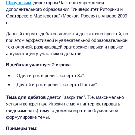
Шипуновым
, директором Частного учреждения
дополнительного образования "Университет Риторики и
Ораторского Мастерства" (Москва, Россия) в январе 2009
г.
Данный формат дебатов является достаточно простой, но
при этом эффективной и увлекательной образовательной
технологией, развивающей ораторские навыки и навыки
аргументации у участников дебатов.
В дебатах участвует 2 игрока.
Один игрок в роли "эксперта За".
Другой игрок в роли "эксперта Против".
Тема для дебатов
дается "закрытая". Т.е. максимально
ясная и конкретная. Игроки не могут интерпретировать
(видоизменять) тему, а должны играть по буквальной
формулировке темы.
Примеры тем: