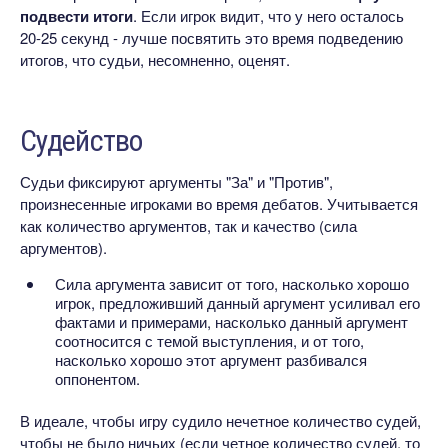
подвести итоги
. Если игрок видит, что у него осталось
20-25 секунд - лучше посвятить это время подведению
итогов, что судьи, несомненно, оценят.
Судейство
Судьи фиксируют аргументы "За" и "Против",
произнесенные игроками во время дебатов. Учитывается
как количество аргументов, так и качество (сила
аргументов).
Сила аргумента зависит от того, насколько хорошо
игрок, предложивший данный аргумент усиливал его
фактами и примерами, насколько данный аргумент
соотносится с темой выступления, и от того,
насколько хорошо этот аргумент разбивался
оппонентом.
В идеале, чтобы игру судило нечетное количество судей,
чтобы не было ничьих (если четное количество судей, то