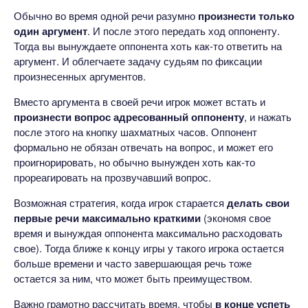
Обычно во время одной речи разумно
произнести только
один аргумент
. И после этого передать ход оппоненту.
Тогда вы вынуждаете оппонента хоть как-то ответить на
аргумент. И облегчаете задачу судьям по фиксации
произнесенных аргументов.
Вместо аргумента в своей речи игрок может встать и
произнести вопрос адресованный оппоненту
, и нажать
после этого на кнопку шахматных часов. Оппонент
формально не обязан отвечать на вопрос, и может его
проигнорировать, но обычно вынужден хоть как-то
прореагировать на прозвучавший вопрос.
Возможная стратегия, когда игрок старается
делать свои
первые речи максимально краткими
(экономя свое
время и вынуждая оппонента максимально расходовать
свое). Тогда ближе к концу игры у такого игрока остается
больше времени и часто завершающая речь тоже
остается за ним, что может быть преимуществом.
Важно грамотно рассчитать время, чтобы
в конце успеть