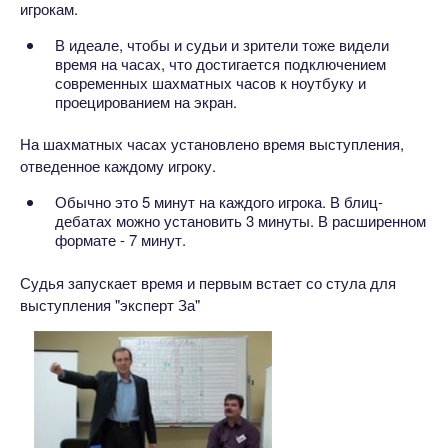
игрокам.
В идеале, чтобы и судьи и зрители тоже видели
время на часах, что достигается подключением
современных шахматных часов к ноутбуку и
проецированием на экран.
На шахматных часах установлено время выступления,
отведенное каждому игроку.
Обычно это 5 минут на каждого игрока. В блиц-
дебатах можно установить 3 минуты. В расширенном
формате - 7 минут.
Судья запускает время и первым встает со стула для
выступления "эксперт За"