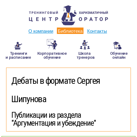
О компании
Библиотека
Контакты
Тренинги
Корпоративное
Школа
Обучение
и расписание
обучение
тренеров
онлайн
Дебаты в формате Сергея
Шипунова
Публикации из раздела
"Аргументация и убеждение"