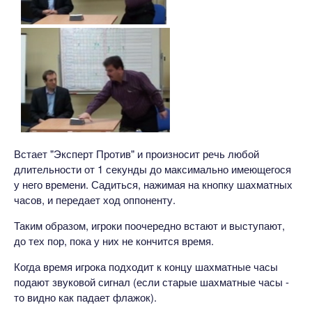
Встает "Эксперт Против" и произносит речь любой
длительности от 1 секунды до максимально имеющегося
у него времени. Садиться, нажимая на кнопку шахматных
часов, и передает ход оппоненту.
Таким образом, игроки поочередно встают и выступают,
до тех пор, пока у них не кончится время.
Когда время игрока подходит к концу шахматные часы
подают звуковой сигнал (если старые шахматные часы -
то видно как падает флажок).