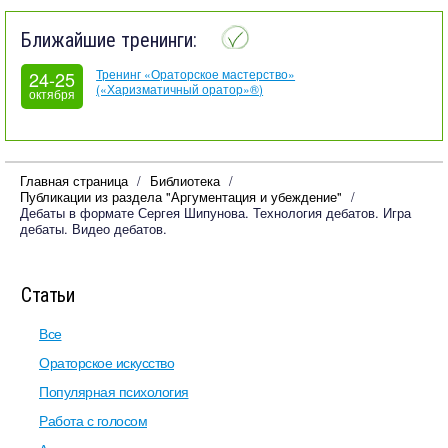
Ближайшие тренинги:
Тренинг «Ораторское мастерство»
24-25
(«Харизматичный оратор»®)
октября
Главная страница
Библиотека
Публикации из раздела "Аргументация и убеждение"
Дебаты в формате Сергея Шипунова. Технология дебатов. Игра
дебаты. Видео дебатов.
Статьи
Все
Ораторское искусство
Популярная психология
Работа с голосом