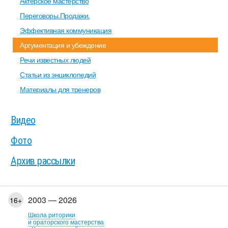
Актерское мастерство
Переговоры.Продажи.
Эффективная коммуникация
Аргументация и убеждение
Речи известных людей
Статьи из энциклопедий
Материалы для тренеров
Видео
Фото
Архив рассылки
2003 — 2026
16+
Школа риторики
и ораторского мастерства