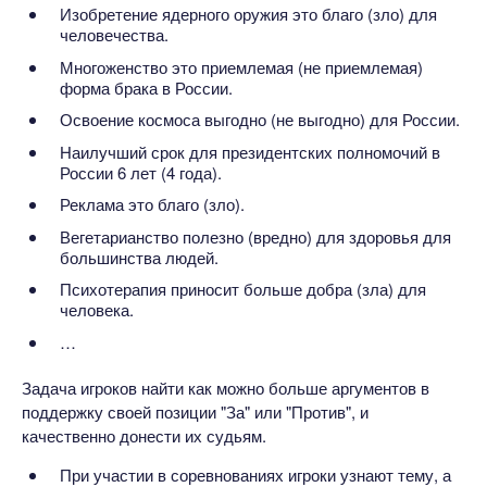
Изобретение ядерного оружия это благо (зло) для
человечества.
Многоженство это приемлемая (не приемлемая)
форма брака в России.
Освоение космоса выгодно (не выгодно) для России.
Наилучший срок для президентских полномочий в
России 6 лет (4 года).
Реклама это благо (зло).
Вегетарианство полезно (вредно) для здоровья для
большинства людей.
Психотерапия приносит больше добра (зла) для
человека.
…
Задача игроков найти как можно больше аргументов в
поддержку своей позиции "За" или "Против", и
качественно донести их судьям.
При участии в соревнованиях игроки узнают тему, а