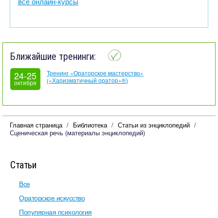
все онлайн-курсы
Ближайшие тренинги:
Тренинг «Ораторское мастерство»
24-25
(«Харизматичный оратор»®)
октября
Главная страница
Библиотека
Статьи из энциклопедий
Сценическая речь (материалы энциклопедий)
Статьи
Все
Ораторское искусство
Популярная психология