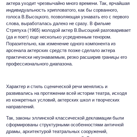
актера уходит чрезвычайно много времени. Так, ярчайшая
индивидуальность хрипловатого, как бы сорванного,
голоса В.Высоцкого, позволяющая узнавать его с первого
слова, выработалась далеко не сразу. В фильме
Стряпуха (1965) молодой актер В.Высоцкий разговаривает
(да и поет) еще несколько усредненным тенором.
Поразительно, как изменение одного компонента из
арсенала актерских средств позже сделало актера
практически неузнаваемым, резко расширив границы его
профессионального диапазона.
Характер и стиль сценической речи менялись и
развивались на протяжении всей истории театра, исходя
из конкретных условий, актерских школ и творческих
направлений.
Так, законы эллинской классической декламации были
сформированы структурными особенностями античной
драмы, архитектурой театральных сооружений,