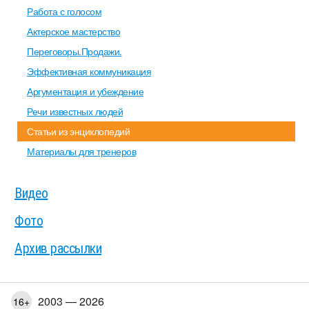
Работа с голосом
Актерское мастерство
Переговоры.Продажи.
Эффективная коммуникация
Аргументация и убеждение
Речи известных людей
Статьи из энциклопедий
Материалы для тренеров
Видео
Фото
Архив рассылки
2003 — 2026
16+