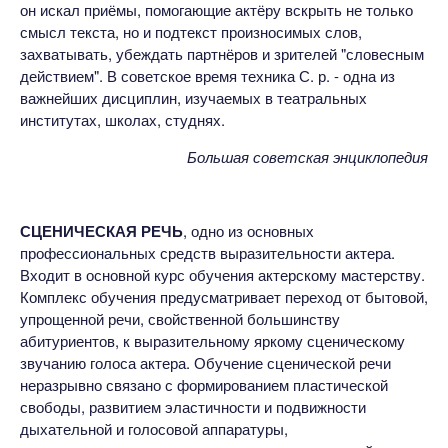
он искал приёмы, помогающие актёру вскрыть не только
смысл текста, но и подтекст произносимых слов,
захватывать, убеждать партнёров и зрителей "словесным
действием". В советское время техника С. р. - одна из
важнейших дисциплин, изучаемых в театральных
институтах, школах, студнях.
Большая советская энциклопедия
СЦЕНИЧЕСКАЯ РЕЧЬ
, одно из основных
профессиональных средств выразительности актера.
Входит в основной курс обучения актерскому мастерству.
Комплекс обучения предусматривает переход от бытовой,
упрощенной речи, свойственной большинству
абитуриентов, к выразительному яркому сценическому
звучанию голоса актера. Обучение сценической речи
неразрывно связано с формированием пластической
свободы, развитием эластичности и подвижности
дыхательной и голосовой аппаратуры,