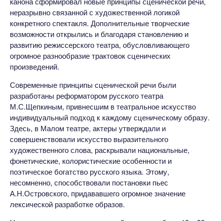
канона сформировал новые принципы сценической речи,
неразрывно связанной с художественной логикой
конкретного спектакля. Дополнительные творческие
возможности открылись и благодаря становлению и
развитию режиссерского театра, обусловливающего
огромное разнообразие трактовок сценических
произведений.
Современные принципы сценической речи были
разработаны реформатором русского театра
М.С.Щепкиным, привнесшим в театральное искусство
индивидуальный подход к каждому сценическому образу.
Здесь, в Малом театре, актеры утверждали и
совершенствовали искусство выразительного
художественного слова, раскрывали национальные,
фонетические, колористические особенности и
поэтическое богатство русского языка. Этому,
несомненно, способствовали постановки пьес
А.Н.Островского, придававшего огромное значение
лексической разработке образов.