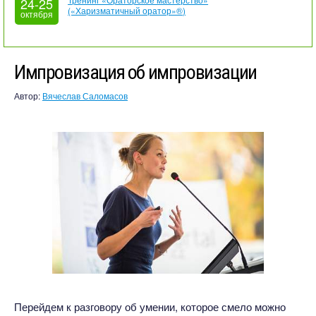
24-25
(«Харизматичный оратор»®)
октября
Импровизация об импровизации
Автор:
Вячеслав Саломасов
Перейдем к разговору об умении, которое смело можно