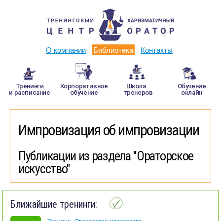
О компании
Библиотека
Контакты
Тренинги
Корпоративное
Школа
Обучение
и расписание
обучение
тренеров
онлайн
Импровизация об импровизации
Публикации из раздела "Ораторское
искусство"
Ближайшие тренинги:
Тренинг «Ораторское мастерство»