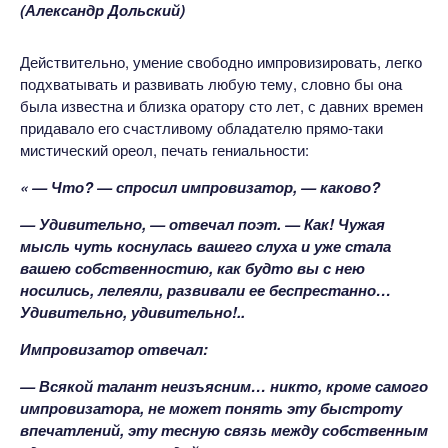
(Александр Дольский)
Действительно, умение свободно импровизировать, легко
подхватывать и развивать любую тему, словно бы она
была известна и близка оратору сто лет, с давних времен
придавало его счастливому обладателю прямо-таки
мистический ореол, печать гениальности:
« — Что? — спросил импровизатор, — каково?
— Удивительно, — отвечал поэт. — Как! Чужая
мысль чуть коснулась вашего слуха и уже стала
вашею собственностию, как будто вы с нею
носились, лелеяли, развивали ее беспрестанно…
Удивительно, удивительно!..
Импровизатор отвечал:
— Всякой талант неизъясним… никто, кроме самого
импровизатора, не может понять эту быстроту
впечатлений, эту тесную связь между собственным