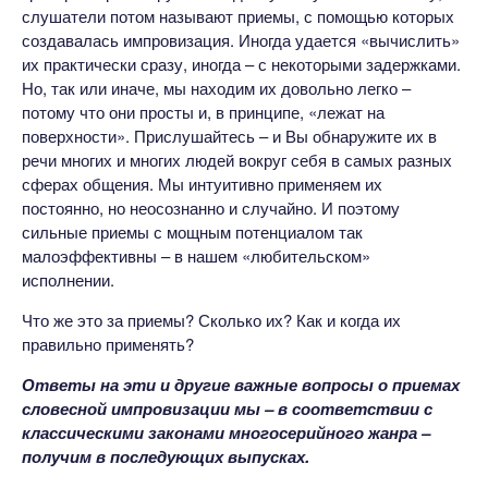
слушатели потом называют приемы, с помощью которых
создавалась импровизация. Иногда удается «вычислить»
их практически сразу, иногда – с некоторыми задержками.
Но, так или иначе, мы находим их довольно легко –
потому что они просты и, в принципе, «лежат на
поверхности». Прислушайтесь – и Вы обнаружите их в
речи многих и многих людей вокруг себя в самых разных
сферах общения. Мы интуитивно применяем их
постоянно, но неосознанно и случайно. И поэтому
сильные приемы с мощным потенциалом так
малоэффективны – в нашем «любительском»
исполнении.
Что же это за приемы? Сколько их? Как и когда их
правильно применять?
Ответы на эти и другие важные вопросы о приемах
словесной импровизации мы – в соответствии с
классическими законами многосерийного жанра –
получим в последующих выпусках.