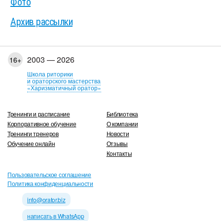
Фото
Архив рассылки
2003 — 2026
16+
Школа риторики
и ораторского мастерства
«Харизматичный оратор»
Тренинги и расписание
Библиотека
Корпоративное обучение
О компании
Тренинги тренеров
Новости
Обучение онлайн
Отзывы
Контакты
Пользовательское соглашение
Политика конфиденциальности
info@orator.biz
написать в WhatsApp