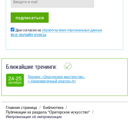
Даю согласие на
обработку моих персональных данных
все онлайн-курсы
Ближайшие тренинги:
Тренинг «Ораторское мастерство»
24-25
(«Харизматичный оратор»®)
октября
Главная страница
Библиотека
Публикации из раздела "Ораторское искусство"
Импровизация об импровизации