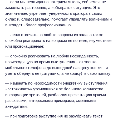
— если мы неожиданно потеряем мысль, собьемся, не
замолкать растерянно, а «обыграть» ситуацию. Это
значительно укрепляет уверенность оратора в своих
силах и, следовательно, помогает управлять волнением и
выглядеть более профессионально.
— легко отвечать на любые вопросы из зала, а также
спокойно реагировать на вопросы не по теме, неуместные
или провокационные;
— спокойно реагировать на любую неожиданность,
происходящую во время выступления – от звонка
мобильного телефона до вышедшей на сцену кошки – и
уметь обернуть ее (ситуацию, а не кошку) в свою пользу;
— изменять по необходимости энергетику выступления,
«встряхивать» утомившихся от большого количества
информации зрителей, разбавляя презентацию яркими
рассказами, интересными примерами, смешными
анекдотами;
— при подготовке выступления не зазубривать текст