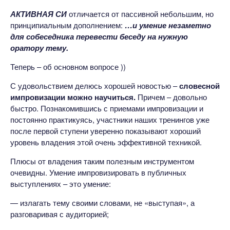
АКТИВНАЯ СИ
отличается от пассивной небольшим, но
принципиальным дополнением:
…и умение незаметно
для собеседника перевести беседу на нужную
оратору тему.
Теперь – об основном вопросе ))
С удовольствием делюсь хорошей новостью –
словесной
импровизации можно научиться.
Причем – довольно
быстро. Познакомившись с приемами импровизации и
постоянно практикуясь, участники наших тренингов уже
после первой ступени уверенно показывают хороший
уровень владения этой очень эффективной техникой.
Плюсы от владения таким полезным инструментом
очевидны. Умение импровизировать в публичных
выступлениях – это умение:
— излагать тему своими словами, не «выступая», а
разговаривая с аудиторией;