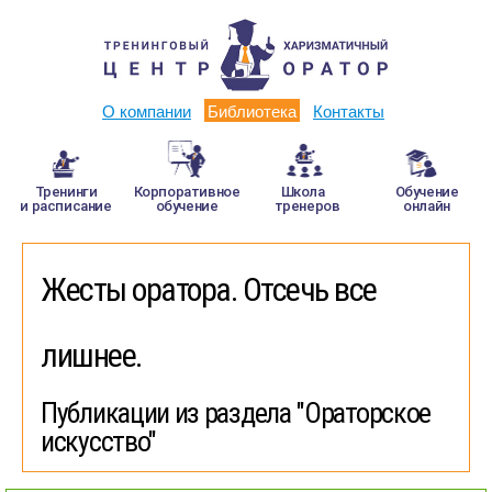
О компании
Библиотека
Контакты
Тренинги
Корпоративное
Школа
Обучение
и расписание
обучение
тренеров
онлайн
Жесты оратора. Отсечь все
лишнее.
Публикации из раздела "Ораторское
искусство"