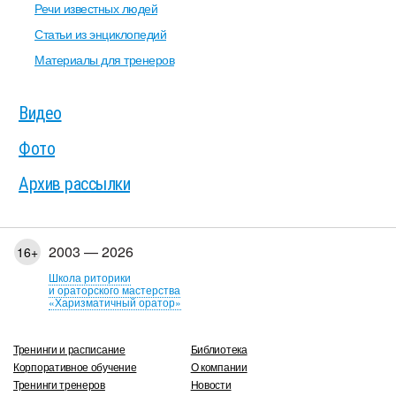
Речи известных людей
Статьи из энциклопедий
Материалы для тренеров
Видео
Фото
Архив рассылки
2003 — 2026
16+
Школа риторики
и ораторского мастерства
«Харизматичный оратор»
Тренинги и расписание
Библиотека
Корпоративное обучение
О компании
Тренинги тренеров
Новости