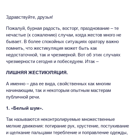
Здравствуйте, друзья!
Пожалуй, бурная радость, восторг, празднование – те
нечастые (к сожалению) случаи, когда жестов много не
бывает. В более спокойных ситуациях оратору важно
помнить, что жестикуляция может быть как
недостаточной, так и чрезмерной. Вот об этих случаях
чрезмерности сегодня и побеседуем. Итак –
ЛИШНЯЯ ЖЕСТИКУЛЯЦИЯ.
А именно – два ее вида, свойственных как многим
начинающим, так и некоторым опытным мастерам
публичной речи.
1. «Белый шум».
Так называются неконтролируемые множественные
мелкие движения: потирание рук, хрустение, постукивание
и щелкание пальцами теребление и поправление одежды,