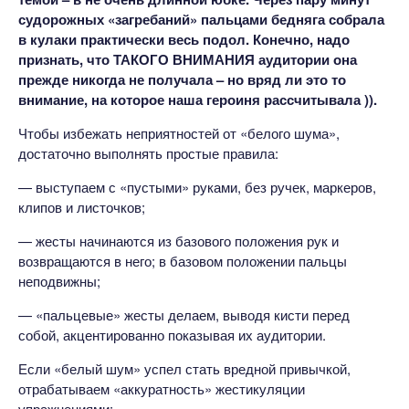
судорожных «загребаний» пальцами бедняга собрала
в кулаки практически весь подол. Конечно, надо
признать, что ТАКОГО ВНИМАНИЯ аудитории она
прежде никогда не получала – но вряд ли это то
внимание, на которое наша героиня рассчитывала )).
Чтобы избежать неприятностей от «белого шума»,
достаточно выполнять простые правила:
— выступаем с «пустыми» руками, без ручек, маркеров,
клипов и листочков;
— жесты начинаются из базового положения рук и
возвращаются в него; в базовом положении пальцы
неподвижны;
— «пальцевые» жесты делаем, выводя кисти перед
собой, акцентированно показывая их аудитории.
Если «белый шум» успел стать вредной привычкой,
отрабатываем «аккуратность» жестикуляции
упражнениями: