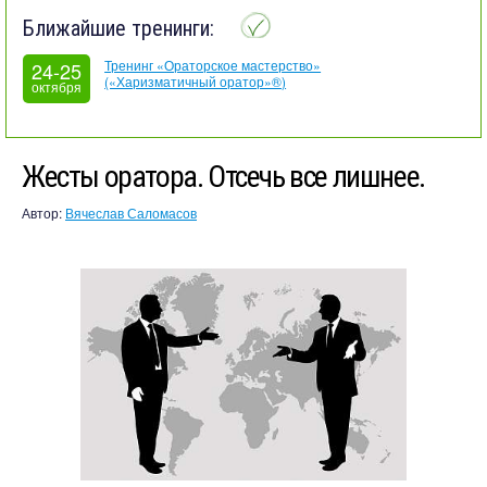
Ближайшие тренинги:
Тренинг «Ораторское мастерство»
24-25
(«Харизматичный оратор»®)
октября
Жесты оратора. Отсечь все лишнее.
Автор:
Вячеслав Саломасов