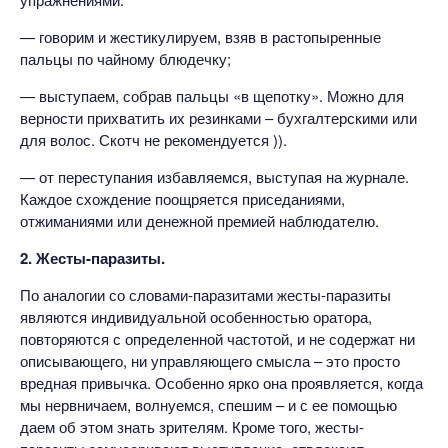
— говорим и жестикулируем, взяв в растопыренные
пальцы по чайному блюдечку;
— выступаем, собрав пальцы «в щепотку». Можно для
верности прихватить их резинками – бухгалтерскими или
для волос. Скотч не рекомендуется )).
— от переступания избавляемся, выступая на журнале.
Каждое схождение поощряется приседаниями,
отжиманиями или денежной премией наблюдателю.
2. Жесты-паразиты.
По аналогии со словами-паразитами жесты-паразиты
являются индивидуальной особенностью оратора,
повторяются с определенной частотой, и не содержат ни
описывающего, ни управляющего смысла – это просто
вредная привычка. Особенно ярко она проявляется, когда
мы нервничаем, волнуемся, спешим – и с ее помощью
даем об этом знать зрителям. Кроме того, жесты-