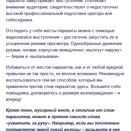
паразиты замусоривают выступление, отвлекают
внимание аудитории, свидетельствуют о недостаточно
высокой профессиональной подготовке оратора или
собеседника.
Отследить у себя жесты-паразиты можно с помощью
видеозаписи выступления – достаточно запустить ее в
ускоренном режиме просмотра. Однообразные движения
руками, ногами, корпусом немедленно «вылезут наружу»
— берем и «выпалываем».
Избавиться от жестов-паразитов, как и от любой вредной
привычки не так просто, но вполне возможно. Рекомендую
воспользоваться тем же способом, который мы
применяли против слов-паразитов здесь. Возьмите себе
помощника, договоритесь о размере вознаграждения – и
вперед!
Кроме того, мусорный жест, в отличие от слов-
паразитов, можно в прямом смысле слова
«ухватить за руку». Например, если вы постоянно
поправляете левой рукой волосы – возьмите в нее