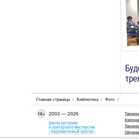
Буд
тре
Главная страница
Библиотека
Фото
2003 — 2026
16+
Тренинг
Корпора
Школа риторики
Тренинг
и ораторского мастерства
«Харизматичный оратор»
Обучени