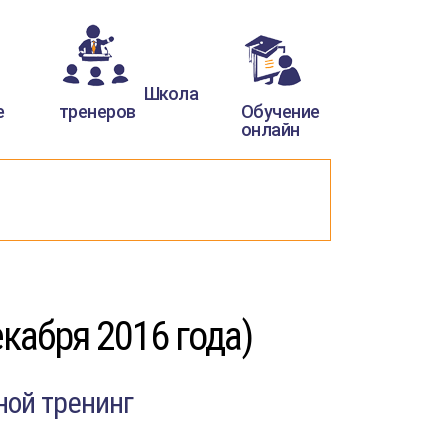
Школа
е
тренеров
Обучение
онлайн
кабря 2016 года)
ной тренинг