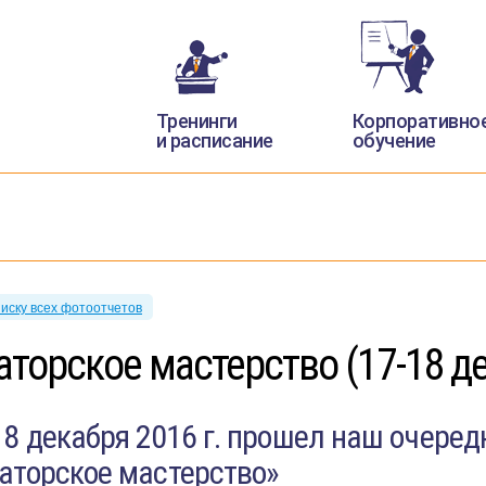
Тренинги
Корпоративно
и расписание
обучение
писку всех фотоотчетов
аторское мастерство (17-18 де
18 декабря 2016 г. прошел наш очеред
аторское мастерство»