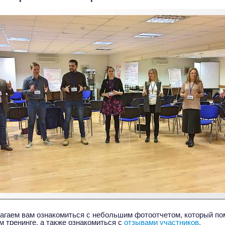
агаем вам ознакомиться с небольшим фотоотчетом, который пом
м тренинге, а также ознакомиться с
отзывами участников
.