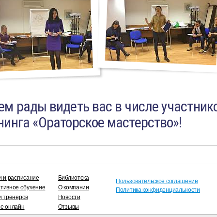
ем рады видеть вас в числе участни
нинга «Ораторское мастерство»!
и и расписание
Библиотека
Пользовательское соглашение
тивное обучение
О компании
Политика конфиденциальности
и тренеров
Новости
е онлайн
Отзывы
Контакты