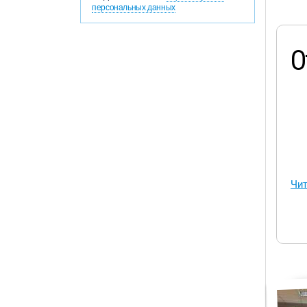
персональных данных
О
Чит