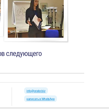
ков следующего
info@orator.biz
написать в WhatsApp