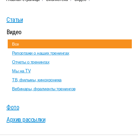
Статьи
Видео
Все
Репортажи о наших тренингах
Отчеты о тренингах
Мы на TV
ТВ, фильмы, кинохроника
Вебинары, фрагменты тренингов
Фото
Архив рассылки