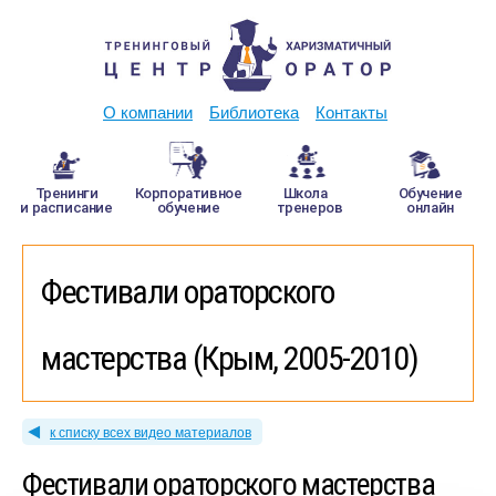
О компании
Библиотека
Контакты
Тренинги
Корпоративное
Школа
Обучение
и расписание
обучение
тренеров
онлайн
Фестивали ораторского
мастерства (Крым, 2005-2010)
к списку всех видео материалов
Фестивали ораторского мастерства