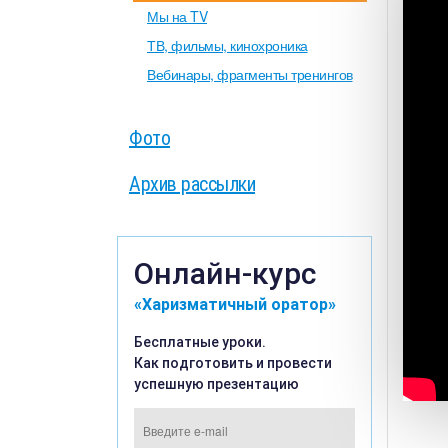
Мы на TV
ТВ, фильмы, кинохроника
Вебинары, фрагменты тренингов
Фото
Архив рассылки
Онлайн-курс
«Харизматичный оратор»
Бесплатные уроки.
Как подготовить и провести
успешную презентацию