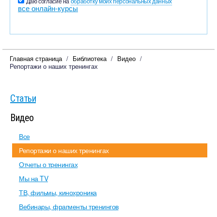
Даю согласие на
обработку моих персональных данных
все онлайн-курсы
Главная страница
Библиотека
Видео
Репортажи о наших тренингах
Статьи
Видео
Все
Репортажи о наших тренингах
Отчеты о тренингах
Мы на TV
ТВ, фильмы, кинохроника
Вебинары, фрагменты тренингов