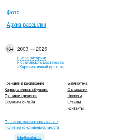
Фото
Архив рассылки
2003 — 2026
16+
Школа риторики
и ораторского мастерства
«Харизматичный оратор»
Тренинги и расписание
Библиотека
Корпоративное обучение
О компании
Тренинги тренеров
Новости
Обучение онлайн
Отзывы
Контакты
Пользовательское соглашение
Политика конфиденциальности
info@orator.biz