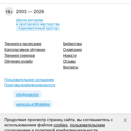
2003 — 2026
16+
Школа риторики
и ораторского мастерства
«Харизматичный оратор»
Тренинги и расписание
Библиотека
Корпоративное обучение
О компании
Тренинги тренеров
Новости
Обучение онлайн
Отзывы
Контакты
Пользовательское соглашение
Политика конфиденциальности
info@orator.biz
написать в WhatsApp
x
Продолжая просмотр страниц сайта, вы соглашаетесь с
использованием файлов
cookies
,
пользовательским
соглашением
и
политикой конфиденциальности
.