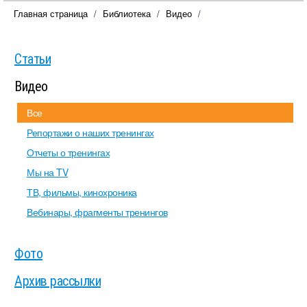
Главная страница
Библиотека
Видео
Статьи
Видео
Все
Репортажи о наших тренингах
Отчеты о тренингах
Мы на TV
ТВ, фильмы, кинохроника
Вебинары, фрагменты тренингов
Фото
Архив рассылки