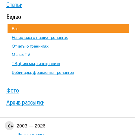
Статьи
Видео
Все
Репортажи о наших тренингах
Отчеты о тренингах
Мы на TV
ТВ, фильмы, кинохроника
Вебинары, фрагменты тренингов
Фото
Архив рассылки
2003 — 2026
16+
Школа риторики