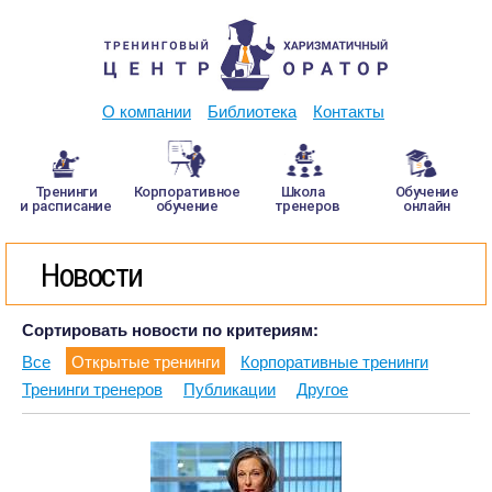
О компании
Библиотека
Контакты
Тренинги
Корпоративное
Школа
Обучение
и расписание
обучение
тренеров
онлайн
Новости
Сортировать новости по критериям:
Все
Открытые тренинги
Корпоративные тренинги
Тренинги тренеров
Публикации
Другое