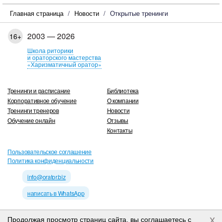
Главная страница
Новости
Открытые тренинги
2003 — 2026
16+
Школа риторики
и ораторского мастерства
«Харизматичный оратор»
Тренинги и расписание
Библиотека
Корпоративное обучение
О компании
Тренинги тренеров
Новости
Обучение онлайн
Отзывы
Контакты
Пользовательское соглашение
Политика конфиденциальности
info@orator.biz
написать в WhatsApp
x
Продолжая просмотр страниц сайта, вы соглашаетесь с