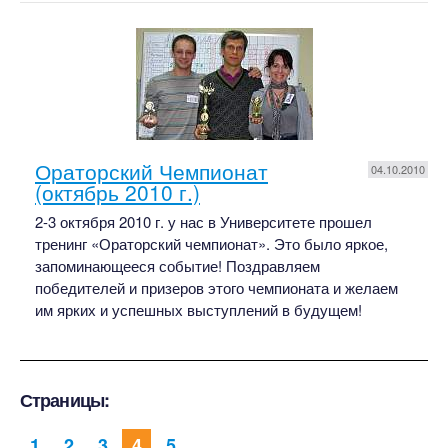
Ораторский Чемпионат
04.10.2010
(октябрь 2010 г.)
2-3 октября 2010 г. у нас в Университете прошел
тренинг «Ораторский чемпионат». Это было яркое,
запоминающееся событие! Поздравляем
победителей и призеров этого чемпионата и желаем
им ярких и успешных выступлений в будущем!
Страницы:
1
2
3
4
5