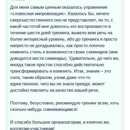
Для меня самым ценным оказалось упражнение
«словесная импровизация». Казалось бы, ничего
сверхъестественного оно не представляет, но то, с
какой частотой мне довелось его воспроизвести в
течение шести дней тренинга, вывело мою речь на
более интересный уровень, ибо до тренинга я просто
напросто не догадывалась, как просто логично
изменить стиль и возможности своих семинаров (мне
доводится вести семинары). Удивительно, до чего же,
иногда такое простое способно действительно
трансформировать и изменять. Итак, знания – это
сила, таким образом, узнав даже что-то
единственное, чего вы не знали прежде, может
достойно повлиять на качество вашей речи.
Поэтому, безусловно, рекомендую тренинг всем, хоть
сколько нибудь сомневающимся!
И спасибо большое организаторам, и конечно же,
коллегам-участникам!