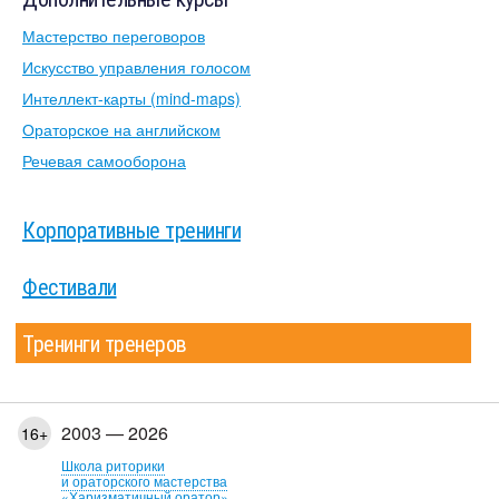
Мастерство переговоров
Искусство управления голосом
Интеллект-карты (mind-maps)
Ораторское на английском
Речевая самооборона
Корпоративные тренинги
Фестивали
Тренинги тренеров
2003 — 2026
16+
Школа риторики
и ораторского мастерства
«Харизматичный оратор»