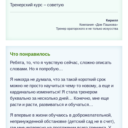
Тренерский курс – советую
Кирилл
Компания «Дом Пашкова»
Тренер ораторского и не только искусства
Что понравилось
Ребята, то, что я чувствую сейчас, сложно описать
словами. Но я попробую…
Я никогда не думала, что за такой короткий срок
можно не просто научиться чему-то новому, а еще и
кардинально измениться! Я стала тренером
буквально за несколько дней… Конечно, мне еще
расти и расти, развиваться и обучаться…
Я впервые в жизни обучаюсь в доброжелательной,
непринужденной обстановке (детский сад не в счет),
где мне интересно на протяжении всего тренинга. У