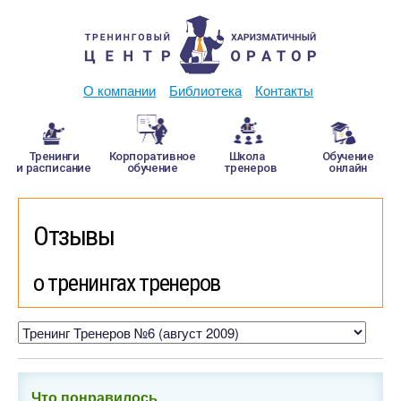
О компании
Библиотека
Контакты
Тренинги
Корпоративное
Школа
Обучение
и расписание
обучение
тренеров
онлайн
Отзывы
о тренингах тренеров
Что понравилось