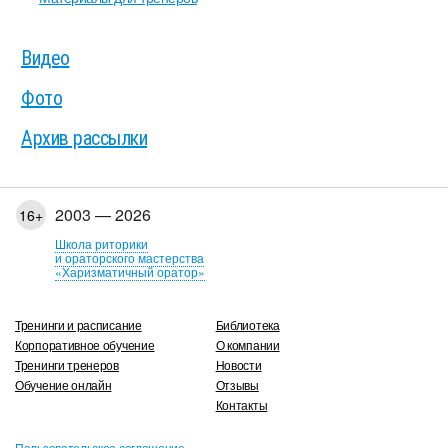
Видео
Фото
Архив рассылки
2003 — 2026
16+
Школа риторики
и ораторского мастерства
«Харизматичный оратор»
Тренинги и расписание
Библиотека
Корпоративное обучение
О компании
Тренинги тренеров
Новости
Обучение онлайн
Отзывы
Контакты
Пользовательское соглашение