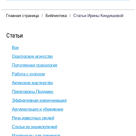
Главная страница
Библиотека
Статьи Ирины Киндяшовой
Статьи
Все
Ораторское искусство
Популярная психология
Работа с голосом
Актерское мастерство
Переговоры.Продажи.
Эффективная коммуникация
Аргументация и убеждение
Речи известных людей
Статьи из энциклопедий
Материалы для тренеров