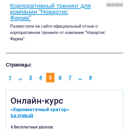
Корпоративный тренинг для
28.04.2014
компании "Новартис
Фарма"
Разместили на сайте официальный отзыв о
корпоративном тренинге от компании "Новартис
Фарма".
Страницы:
1
...
3
4
5
6
7
...
9
Онлайн-курс
«Харизматичный оратор»
БАЗОВЫЙ
6 бесплатных уроков.