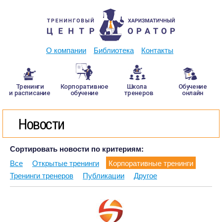
О компании
Библиотека
Контакты
Тренинги
Корпоративное
Школа
Обучение
и расписание
обучение
тренеров
онлайн
Новости
Сортировать новости по критериям:
Все
Открытые тренинги
Корпоративные тренинги
Тренинги тренеров
Публикации
Другое